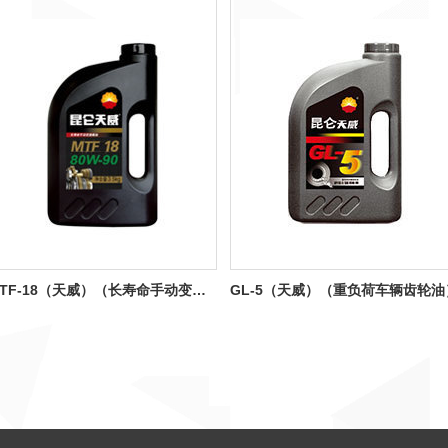
MTF-18（天威）（长寿命手动变速箱油）
GL-5（天威）（重负荷车辆齿轮油