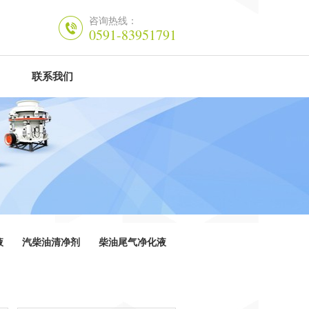
咨询热线：
0591-83951791
联系我们
液
汽柴油清净剂
柴油尾气净化液