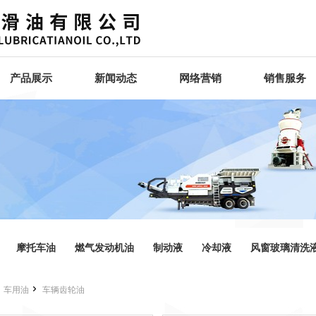
产品展示
新闻动态
网络营销
销售服务
摩托车油
燃气发动机油
制动液
冷却液
风窗玻璃清洗


车用油
车辆齿轮油